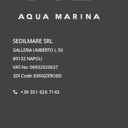
SEDILMARE SRL
GALLERIA UMBERTO I, 50
80132 NAPOLI
VAT-No: 06932920637
SDI Code
: 8360(ZERO)ISI
+39 351 626 7143