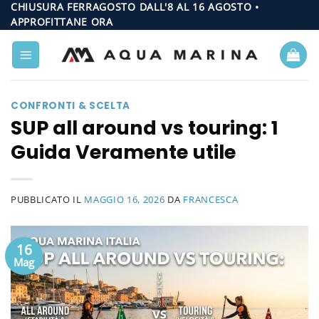
Salta
CHIUSURA FERRAGOSTO DALL'8 AL 16 AGOSTO •
APPROFITTANE ORA
ai
contenuti
CONFRONTI & SCELTA
SUP all around vs touring: 1
Guida Veramente utile
PUBBLICATO IL
MAGGIO 16, 2026
DA
FRANCESCA
16
Mag