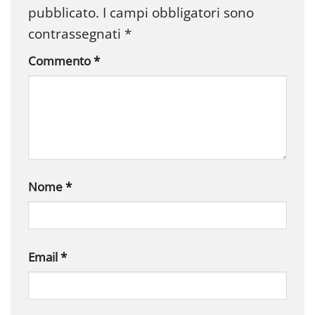
pubblicato.
I campi obbligatori sono
contrassegnati
*
Commento
*
Nome
*
Email
*