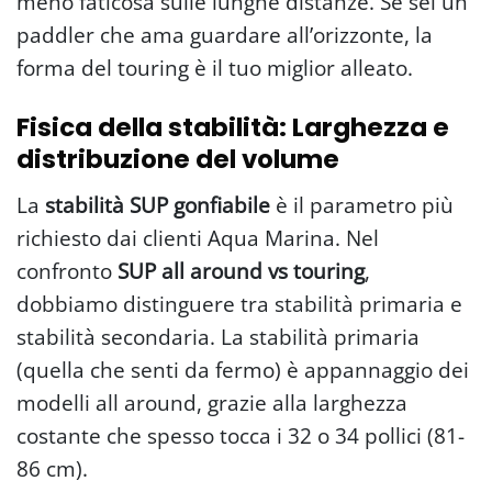
meno faticosa sulle lunghe distanze. Se sei un
paddler che ama guardare all’orizzonte, la
forma del touring è il tuo miglior alleato.
Fisica della stabilità: Larghezza e
distribuzione del volume
La
stabilità SUP gonfiabile
è il parametro più
richiesto dai clienti Aqua Marina. Nel
confronto
SUP all around vs touring
,
dobbiamo distinguere tra stabilità primaria e
stabilità secondaria. La stabilità primaria
(quella che senti da fermo) è appannaggio dei
modelli all around, grazie alla larghezza
costante che spesso tocca i 32 o 34 pollici (81-
86 cm).