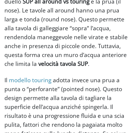
duello
SUP all around vs touring
è la prua (il
nose). Le tavole all around hanno una prua
larga e tonda (round nose). Questo permette
alla tavola di galleggiare “sopra” l’acqua,
rendendola maneggevole nelle virate e stabile
anche in presenza di piccole onde. Tuttavia,
questa forma crea un muro d’acqua anteriore
che limita la
velocità tavola SUP
.
Il
modello touring
adotta invece una prua a
punta o “perforante” (pointed nose). Questo
design permette alla tavola di tagliare la
superficie dell’acqua anziché spingerla. Il
risultato è una progressione fluida e una scia
pulita, fattori che rendono la pagaiata molto