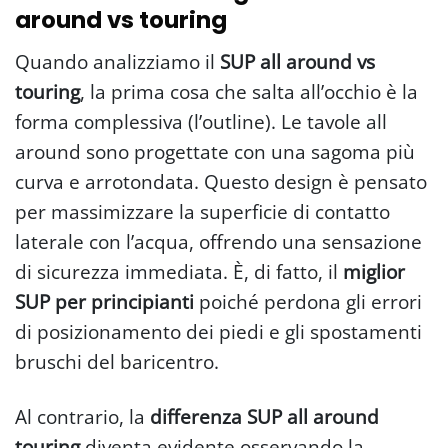
around vs touring
Quando analizziamo il
SUP all around vs
touring
, la prima cosa che salta all’occhio è la
forma complessiva (l’outline). Le tavole all
around sono progettate con una sagoma più
curva e arrotondata. Questo design è pensato
per massimizzare la superficie di contatto
laterale con l’acqua, offrendo una sensazione
di sicurezza immediata. È, di fatto, il
miglior
SUP per principianti
poiché perdona gli errori
di posizionamento dei piedi e gli spostamenti
bruschi del baricentro.
Al contrario, la
differenza SUP all around
touring
diventa evidente osservando la