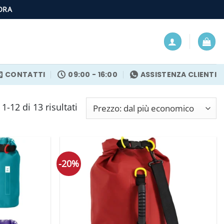
ORA
CONTATTI
09:00 - 16:00
ASSISTENZA CLIENTI
Prezzo:
1-12 di 13 risultati
dal
più
economico
-20%