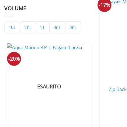
-17%
VOLUME
10L
20L
2L
40L
90L
-20%
ESAURITO
Zip Back