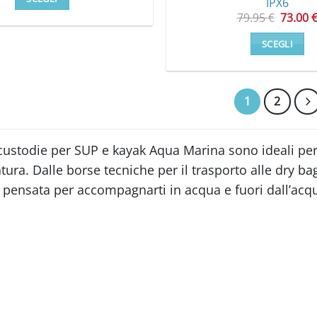
IPX6
Il
Questo
79.95
€
73.00
prezzo
prodotto
origina
SCEGLI
era:
ha
79.95 €
Questo
più
prodot
varianti.
ha
1
2
Le
più
opzioni
varianti
possono
custodie per SUP e kayak Aqua Marina sono ideali per 
Le
essere
atura. Dalle borse tecniche per il trasporto alle dry ba
opzioni
scelte
posson
 pensata per accompagnarti in acqua e fuori dall’acqu
nella
essere
pagina
scelte
del
nella
prodotto
pagina
del
prodot