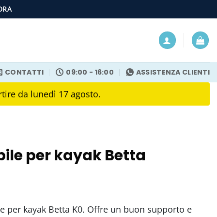
ORA
CONTATTI
09:00 - 16:00
ASSISTENZA CLIENTI
rtire da lunedì 17 agosto.
bile per kayak Betta
ale per kayak Betta K0. Offre un buon supporto e