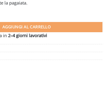
e la pagaiata.
Betta quantità
AGGIUNGI AL CARRELLO
ia in
2–4 giorni lavorativi