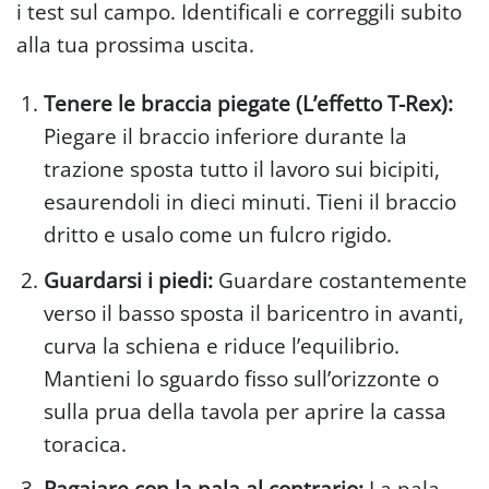
i test sul campo. Identificali e correggili subito
alla tua prossima uscita.
Tenere le braccia piegate (L’effetto T-Rex):
Piegare il braccio inferiore durante la
trazione sposta tutto il lavoro sui bicipiti,
esaurendoli in dieci minuti. Tieni il braccio
dritto e usalo come un fulcro rigido.
Guardarsi i piedi:
Guardare costantemente
verso il basso sposta il baricentro in avanti,
curva la schiena e riduce l’equilibrio.
Mantieni lo sguardo fisso sull’orizzonte o
sulla prua della tavola per aprire la cassa
toracica.
Pagaiare con la pala al contrario:
La pala