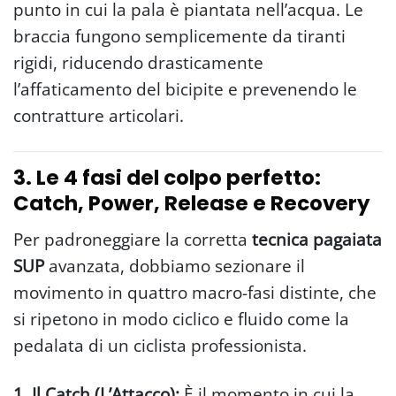
punto in cui la pala è piantata nell’acqua. Le
braccia fungono semplicemente da tiranti
rigidi, riducendo drasticamente
l’affaticamento del bicipite e prevenendo le
contratture articolari.
3. Le 4 fasi del colpo perfetto:
Catch, Power, Release e Recovery
Per padroneggiare la corretta
tecnica pagaiata
SUP
avanzata, dobbiamo sezionare il
movimento in quattro macro-fasi distinte, che
si ripetono in modo ciclico e fluido come la
pedalata di un ciclista professionista.
1. Il Catch (L’Attacco):
È il momento in cui la