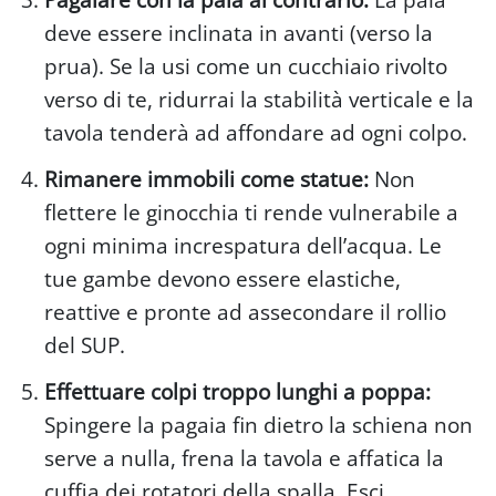
deve essere inclinata in avanti (verso la
prua). Se la usi come un cucchiaio rivolto
verso di te, ridurrai la stabilità verticale e la
tavola tenderà ad affondare ad ogni colpo.
Rimanere immobili come statue:
Non
flettere le ginocchia ti rende vulnerabile a
ogni minima increspatura dell’acqua. Le
tue gambe devono essere elastiche,
reattive e pronte ad assecondare il rollio
del SUP.
Effettuare colpi troppo lunghi a poppa:
Spingere la pagaia fin dietro la schiena non
serve a nulla, frena la tavola e affatica la
cuffia dei rotatori della spalla. Esci