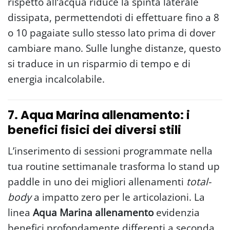
rispetto all’acqua riduce la spinta laterale
dissipata, permettendoti di effettuare fino a 8
o 10 pagaiate sullo stesso lato prima di dover
cambiare mano. Sulle lunghe distanze, questo
si traduce in un risparmio di tempo e di
energia incalcolabile.
7. Aqua Marina allenamento: i
benefici fisici dei diversi stili
L’inserimento di sessioni programmate nella
tua routine settimanale trasforma lo stand up
paddle in uno dei migliori allenamenti
total-
body
a impatto zero per le articolazioni. La
linea
Aqua Marina allenamento
evidenzia
benefici profondamente differenti a seconda