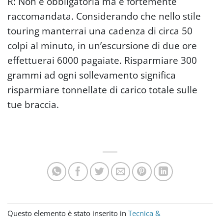
R: Non è obbligatoria ma è fortemente
raccomandata. Considerando che nello stile
touring manterrai una cadenza di circa 50
colpi al minuto, in un’escursione di due ore
effettuerai 6000 pagaiate. Risparmiare 300
grammi ad ogni sollevamento significa
risparmiare tonnellate di carico totale sulle
tue braccia.
Questo elemento è stato inserito in
Tecnica &