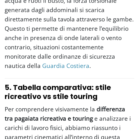
acqua e ruoti il busto, la forza torsionale
generata dagli addominali si scarica
direttamente sulla tavola attraverso le gambe.
Questo ti permette di mantenere l’equilibrio
anche in presenza di onde laterali o vento
contrario, situazioni costantemente
monitorate dalle ordinanze di sicurezza
nautica della
Guardia Costiera
.
5. Tabella comparativa: stile
ricreativo vs stile touring
Per comprendere visivamente la
differenza
tra pagaiata ricreativa e touring
e analizzare i
carichi di lavoro fisici, abbiamo riassunto i
parametri cinematici all’interno di questa