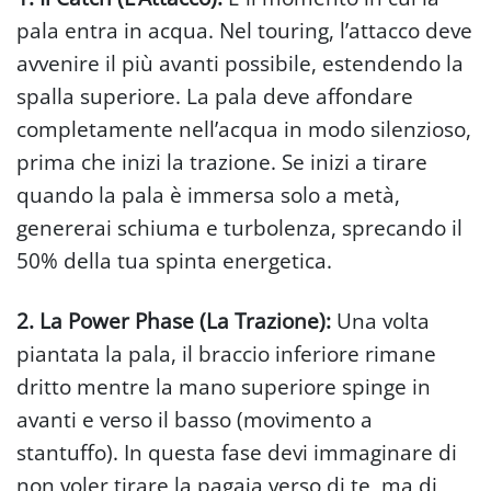
pala entra in acqua. Nel touring, l’attacco deve
avvenire il più avanti possibile, estendendo la
spalla superiore. La pala deve affondare
completamente nell’acqua in modo silenzioso,
prima che inizi la trazione. Se inizi a tirare
quando la pala è immersa solo a metà,
genererai schiuma e turbolenza, sprecando il
50% della tua spinta energetica.
2. La Power Phase (La Trazione):
Una volta
piantata la pala, il braccio inferiore rimane
dritto mentre la mano superiore spinge in
avanti e verso il basso (movimento a
stantuffo). In questa fase devi immaginare di
non voler tirare la pagaia verso di te, ma di