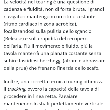
La velocità nel touring è una questione di
cadenza e fluidità, non di forza bruta. I grandi
navigatori mantengono un ritmo costante
(ritmo cardiaco in zona aerobica),
focalizzandosi sulla pulizia dello sgancio
(Release) e sulla rapidità del recupero
dell’aria. Più il movimento è fluido, più la
tavola manterrà una planata costante senza
subire fastidiosi beccheggi (alzate e abbassate
della prua) che frenano l’inerzia dello scafo.
Inoltre, una corretta tecnica touring ottimizza
il
tracking
, ovvero la capacità della tavola di
procedere in linea retta. Pagaiare
mantenendo lo shaft perfettamente verticale