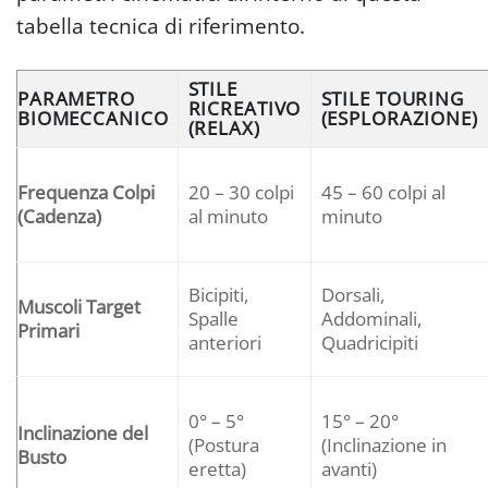
tabella tecnica di riferimento.
STILE
PARAMETRO
STILE TOURING
RICREATIVO
BIOMECCANICO
(ESPLORAZIONE)
(RELAX)
Frequenza Colpi
20 – 30 colpi
45 – 60 colpi al
(Cadenza)
al minuto
minuto
Bicipiti,
Dorsali,
Muscoli Target
Spalle
Addominali,
Primari
anteriori
Quadricipiti
0° – 5°
15° – 20°
Inclinazione del
(Postura
(Inclinazione in
Busto
eretta)
avanti)