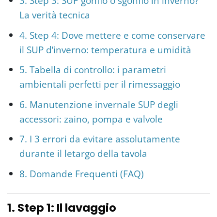
3. Step 3: SUP gonfio o sgonfio in inverno?
La verità tecnica
4. Step 4: Dove mettere e come conservare
il SUP d’inverno: temperatura e umidità
5. Tabella di controllo: i parametri
ambientali perfetti per il rimessaggio
6. Manutenzione invernale SUP degli
accessori: zaino, pompa e valvole
7. I 3 errori da evitare assolutamente
durante il letargo della tavola
8. Domande Frequenti (FAQ)
1. Step 1: Il lavaggio