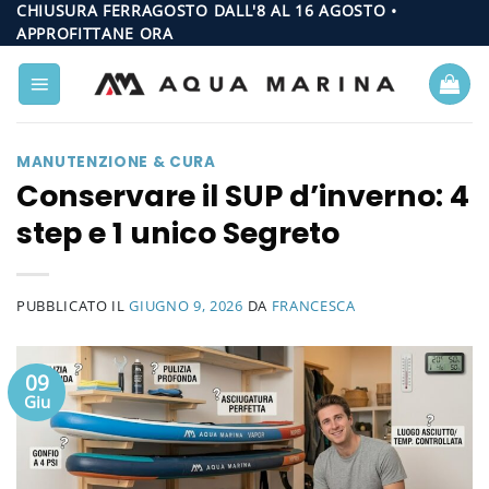
Salta
CHIUSURA FERRAGOSTO DALL'8 AL 16 AGOSTO •
APPROFITTANE ORA
ai
contenuti
MANUTENZIONE & CURA
Conservare il SUP d’inverno: 4
step e 1 unico Segreto
PUBBLICATO IL
GIUGNO 9, 2026
DA
FRANCESCA
09
Giu