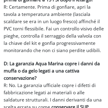
R: Certamente. Prima di gonfiare, apri la
tavola a temperatura ambiente (lasciala
scaldare se era in un luogo fresco) affinché il
PVC torni flessibile. Fai un controllo visivo delle
pieghe, controlla il serraggio della valvola con
la chiave del kit e gonfia progressivamente
monitorando che non ci siano perdite udibili.
D: La garanzia Aqua Marina copre i danni da
muffa o da gelo legati a una cattiva
conservazione?
R: No. La garanzia ufficiale copre i difetti di
fabbricazione legati ai materiali o alle
saldature strutturali. I danni derivanti da una
scelta errata su come
conservare il SUP