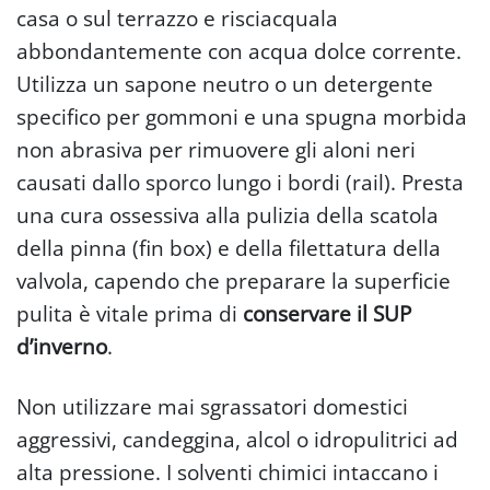
casa o sul terrazzo e risciacquala
abbondantemente con acqua dolce corrente.
Utilizza un sapone neutro o un detergente
specifico per gommoni e una spugna morbida
non abrasiva per rimuovere gli aloni neri
causati dallo sporco lungo i bordi (rail). Presta
una cura ossessiva alla pulizia della scatola
della pinna (fin box) e della filettatura della
valvola, capendo che preparare la superficie
pulita è vitale prima di
conservare il SUP
d’inverno
.
Non utilizzare mai sgrassatori domestici
aggressivi, candeggina, alcol o idropulitrici ad
alta pressione. I solventi chimici intaccano i