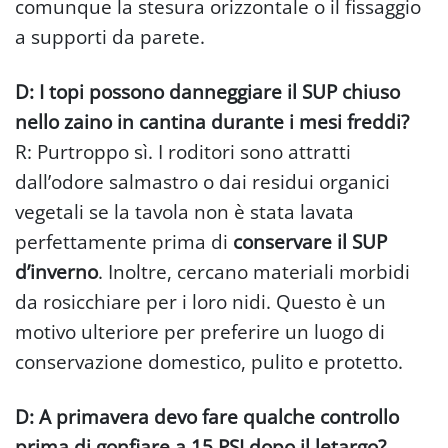
comunque la stesura orizzontale o il fissaggio
a supporti da parete.
D: I topi possono danneggiare il SUP chiuso
nello zaino in cantina durante i mesi freddi?
R: Purtroppo sì. I roditori sono attratti
dall’odore salmastro o dai residui organici
vegetali se la tavola non è stata lavata
perfettamente prima di
conservare il SUP
d’inverno
. Inoltre, cercano materiali morbidi
da rosicchiare per i loro nidi. Questo è un
motivo ulteriore per preferire un luogo di
conservazione domestico, pulito e protetto.
D: A primavera devo fare qualche controllo
prima di gonfiare a 15 PSI dopo il letargo?