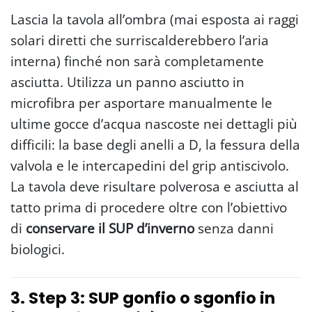
Lascia la tavola all’ombra (mai esposta ai raggi
solari diretti che surriscalderebbero l’aria
interna) finché non sarà completamente
asciutta. Utilizza un panno asciutto in
microfibra per asportare manualmente le
ultime gocce d’acqua nascoste nei dettagli più
difficili: la base degli anelli a D, la fessura della
valvola e le intercapedini del grip antiscivolo.
La tavola deve risultare polverosa e asciutta al
tatto prima di procedere oltre con l’obiettivo
di
conservare il SUP d’inverno
senza danni
biologici.
3. Step 3: SUP gonfio o sgonfio in