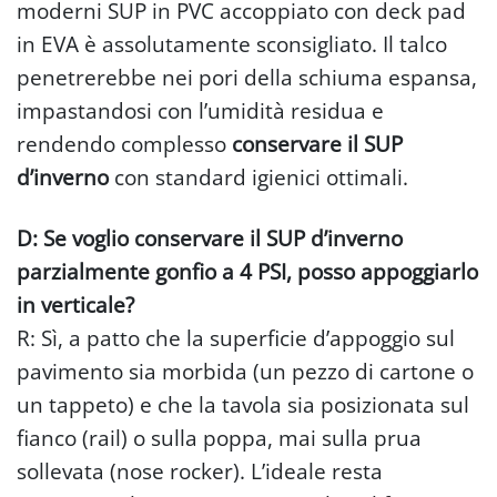
moderni SUP in PVC accoppiato con deck pad
in EVA è assolutamente sconsigliato. Il talco
penetrerebbe nei pori della schiuma espansa,
impastandosi con l’umidità residua e
rendendo complesso
conservare il SUP
d’inverno
con standard igienici ottimali.
D: Se voglio conservare il SUP d’inverno
parzialmente gonfio a 4 PSI, posso appoggiarlo
in verticale?
R: Sì, a patto che la superficie d’appoggio sul
pavimento sia morbida (un pezzo di cartone o
un tappeto) e che la tavola sia posizionata sul
fianco (rail) o sulla poppa, mai sulla prua
sollevata (nose rocker). L’ideale resta